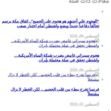
مقالات ذات صلة
“الهجوم على أحدهم هو هجوم على الجميع”.. اتفاق مكة يرسم
تحالفاً دفاعياً جديداً ويضع واشنطن أمام اختبار صعب
أغسطس 08, 2026
هجوم سيبراني غامض يضرب شبكة المياه الأمريكية…
واشنطن تحقق في صلة محتملة بإيران
أغسطس 06, 2026
فرنسا تخرج ببطء من قلب الجحيم… لكن الخطر لا يزال
مشتعلاً
أغسطس 01, 2026