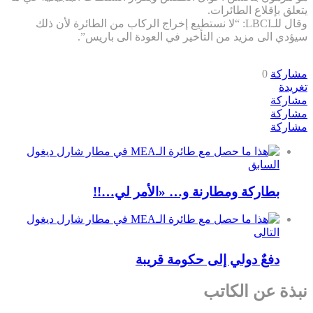
يتعلق بإقلاع الطائرات.
وقال للـLBCI: “لا نستطيع إخراج الركاب من الطائرة لأن ذلك
سيؤدي الى مزيد من التأخير في العودة الى باريس”.
مشاركة
0
تغريدة
مشاركة
مشاركة
مشاركة
السابق
بطاركة ومطارنة و… «الأمر لي…!!
التالى
دفعٌ دولي إلى حكومة قريبة
نبذة عن الكاتب