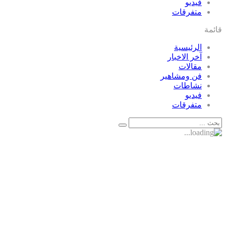
فيديو
متفرقات
قائمة
الرئيسية
آخر الاخبار
مقالات
فن ومشاهير
نشاطات
فيديو
متفرقات