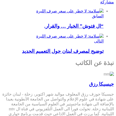
مشاركة
السابق
“ال فتوش” الخيار … والقرار.
التالى
توضيح لمصرف لبنان حول التعميم الجديد
نبذة عن الكاتب
جيسيكا رزق
جيسيكا جوزف رزق المعلوف مواليد شهر اكتوبر، زحلة - لبنان حائزة
على شهادة في علوم الإعلام والتواصل من الجامعة الأنطونية بعبدا
بالإضافة الى شهادة ماجستير في العلوم السياسية من الجامعة
اللبنانية زحلة. تحولت فوراً الى العمل التلفزيوني في قناة ال mtv
اللبنانية. كما برزت في العمل الاذاعي حيث قدمت برنامج حواري