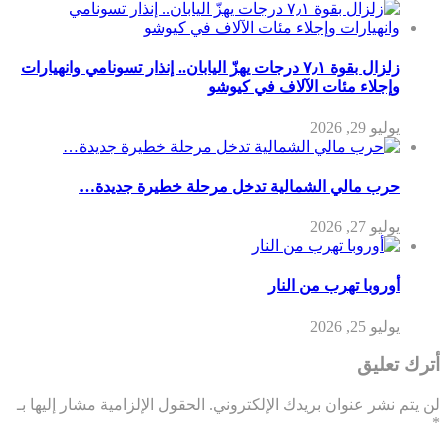
زلزال بقوة ٧٫١ درجات يهزّ اليابان.. إنذار تسونامي وانهيارات
وإجلاء مئات الآلاف في كيوشو
يوليو 29, 2026
حرب مالي الشمالية تدخل مرحلة خطيرة جديدة…
يوليو 27, 2026
أوروبا تهرب من النار
يوليو 25, 2026
أترك تعليق
لن يتم نشر عنوان بريدك الإلكتروني.
الحقول الإلزامية مشار إليها بـ
*