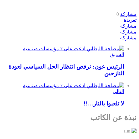
مشاركة
0
تغريدة
مشاركة
مشاركة
مشاركة
السابق
الرئيس عون: نرفض انتظار الحل السياسي لعودة
النازحين
التالى
لا تلعبوا بالنار…!!
نبذة عن الكاتب