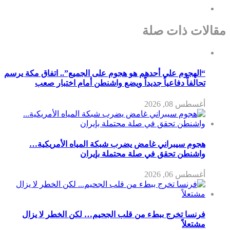
مقالات ذات صلة
“الهجوم على أحدهم هو هجوم على الجميع”.. اتفاق مكة يرسم
تحالفاً دفاعياً جديداً ويضع واشنطن أمام اختبار صعب
أغسطس 08, 2026
هجوم سيبراني غامض يضرب شبكة المياه الأمريكية…
واشنطن تحقق في صلة محتملة بإيران
أغسطس 06, 2026
فرنسا تخرج ببطء من قلب الجحيم… لكن الخطر لا يزال
مشتعلاً