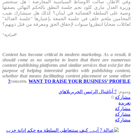
وفي الاطار، سألت الاوساط السياسية المعارضة : هل ستحضر
وزيرة العدل ماري كلود نجم جلسة النطق بالحكم النهائي بصفتها
وصية على السلطة القضائية في لبنان؟ كذلك هل سيشارك نقيب
المحامين ملحم خلف في جلسة الجمعة بإعتبارها “جلسة العدالة”
لعائلات ضحايا انتظروا سنوات لإحقاق الحق ومعرفة من قتل ذويهم؟
“المركزية”
Content has become critical in modern marketing. As a result, it
should come as no surprise to learn that there are numerous
content publishing platforms and similar services that exist for the
purpose of helping interested parties with publishing content,
whether that means facilitating content placement or some other
concern.
WANT TO RAISE YOUR BUSINESS’ PROFILE?
وسوم:
7 آب
اغتيال الرئيس الحريري
لاهاي
مشاركة
0
تغريدة
مشاركة
مشاركة
مشاركة