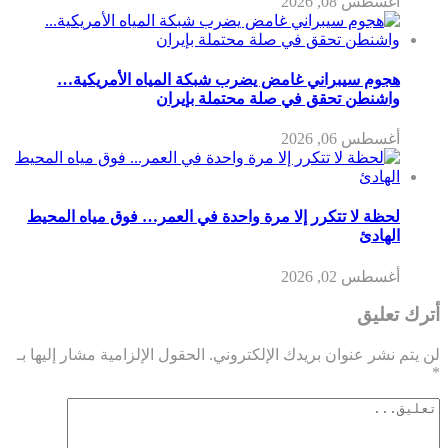
أغسطس 08, 2026
هجوم سيبراني غامض يضرب شبكة المياه الأمريكية…
واشنطن تحقق في صلة محتملة بإيران
أغسطس 06, 2026
لحظة لا تتكرر إلا مرة واحدة في العمر… فوق مياه المحيط
الهادئ
أغسطس 02, 2026
أترك تعليق
لن يتم نشر عنوان بريدك الإلكتروني.
الحقول الإلزامية مشار إليها بـ
*