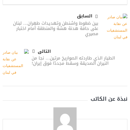
السابق
بين ضغوط واشنطن وتهديدات طهران… لبنان
على حافة هدنة هشة والمنطقة أمام اختبار
مصيري
التالى
الطيار الذي طاردته الصواريخ مرتين… نجا من
النيران الصديقة وسقط مجددًا فوق إيران!
نبذة عن الكاتب