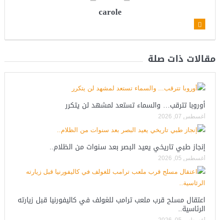
carole
مقالات ذات صلة
أوروبا تترقب… والسماء تستعد لمشهد لن يتكرر
أغسطس 07, 2026
إنجاز طبي تاريخي يعيد البصر بعد سنوات من الظلام..
أغسطس 05, 2026
اعتقال مسلح قرب ملعب ترامب للغولف في كاليفورنيا قبل زيارته
الرئاسية..
أغسطس 05, 2026