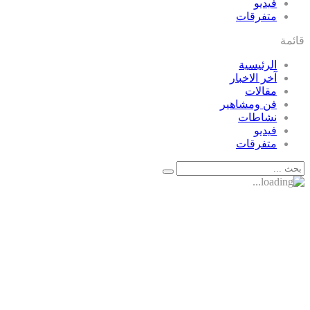
فيديو
متفرقات
قائمة
الرئيسية
آخر الاخبار
مقالات
فن ومشاهير
نشاطات
فيديو
متفرقات