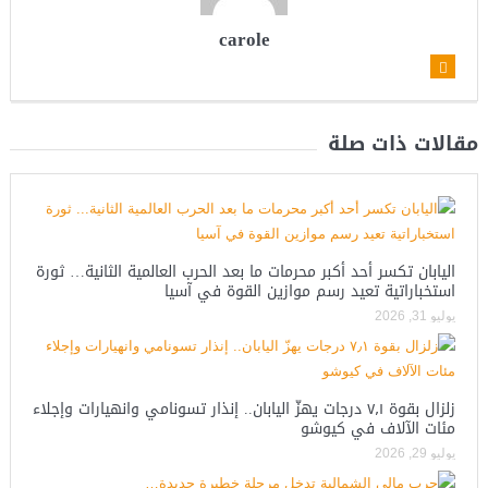
carole
مقالات ذات صلة
اليابان تكسر أحد أكبر محرمات ما بعد الحرب العالمية الثانية… ثورة
استخباراتية تعيد رسم موازين القوة في آسيا
يوليو 31, 2026
زلزال بقوة ٧٫١ درجات يهزّ اليابان.. إنذار تسونامي وانهيارات وإجلاء
مئات الآلاف في كيوشو
يوليو 29, 2026