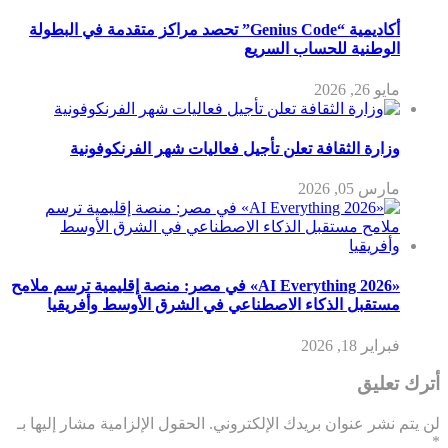
أكاديمية “Genius Code” تحصد مراكز متقدمة في البطولة
الوطنية للحساب السريع
مايو 26, 2026
وزارة الثقافة تعلن تأجيل فعاليات شهر الفرنكوفونية
مارس 05, 2026
«AI Everything 2026» في مصر: منصة إقليمية ترسم ملامح
مستقبل الذكاء الاصطناعي في الشرق الأوسط وأفريقيا
فبراير 18, 2026
أترك تعليق
لن يتم نشر عنوان بريدك الإلكتروني.
الحقول الإلزامية مشار إليها بـ
*