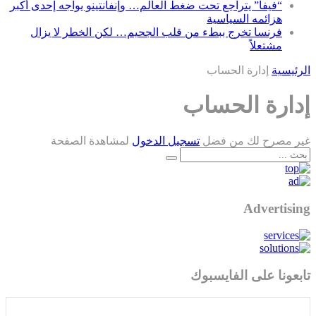
“فيفا” يتراجع تحت ضغط العالم… وإنفانتينو يواجه إحدى أكبر
هزائمه السياسية
فرنسا تخرج ببطء من قلب الجحيم… لكن الخطر لا يزال
مشتعلاً
الرئيسية
إدارة الحساب
إدارة الحساب
غير مصرح لك من فضل
تسجيل الدخول
لمشاهدة الصفحة
Advertising
تابعونا على الفايسبوك