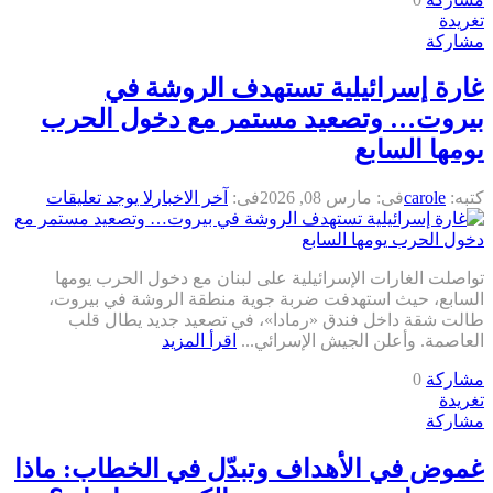
تغريدة
مشاركة
غارة إسرائيلية تستهدف الروشة في
بيروت… وتصعيد مستمر مع دخول الحرب
يومها السابع
كتبه:
carole
فى:
مارس 08, 2026
فى:
آخر الاخبار
لا يوجد تعليقات
تواصلت الغارات الإسرائيلية على لبنان مع دخول الحرب يومها
السابع، حيث استهدفت ضربة جوية منطقة الروشة في بيروت،
طالت شقة داخل فندق «رمادا»، في تصعيد جديد يطال قلب
العاصمة. وأعلن الجيش الإسرائي...
اقرأ المزيد
مشاركة
0
تغريدة
مشاركة
غموض في الأهداف وتبدّل في الخطاب: ماذا