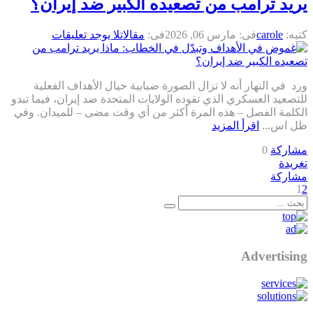
يريد ترامب من تصعيده الكبير ضد إيران؟
كتبه:
carole
فى:
مارس 06, 2026
فى:
مقالات
لا يوجد تعليقات
ورد في النهار أنه لا تزال الصورة ضبابية حيال الأهداف الفعلية
للتصعيد العسكري الذي تقوده الولايات المتحدة ضد إيران، فيما تبدو
الكلمة الفصل – هذه المرة أكثر من أي وقت مضى – للميدان. وفي
ظل اس...
اقرأ المزيد
مشاركة
0
تغريدة
مشاركة
1
2
Advertising