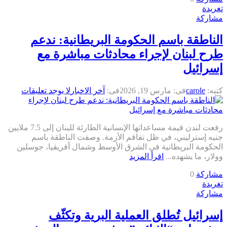
تغريدة
مشاركة
الناطقة باسم الحكومة البريطانية: ندعم
طرح لبنان لإجراء محادثات مباشرة مع
إسرائيل
كتبه:
carole
فى:
مارس 19, 2026
فى:
آخر الاخبار
لا يوجد تعليقات
رفعت لندن قيمة مساعداتها الإنسانية الطارئة للبنان إلى 7.5 ملايين
جنيه إسترليني، في ظل تفاقم الأزمة. وصفت الناطقة باسم
الحكومة البريطانية في الشرق الأوسط وشمال أفريقيا، جوسلين
وولار، ما يشهده...
اقرأ المزيد
مشاركة
0
تغريدة
مشاركة
إسرائيل تُطلق العملية البرية وتكثّف