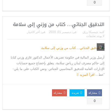
0
التدقيق الجنائي… كتاب من وزني إلى سلامة
كتبه:
جيسيكا رزق
فى:
ديسمبر 01, 2020
فى:
آخر الاخبار
لا يوجد تعليقات
أرسل وزير المالية في حكومة تصريف الأعمال الدكتور غازي وزني كتابا
إلى حاكم مصرف لبنان رياض سلامة، يتعلق بإخضاع جميع حسابات
الإدارات العامة للتدقيق المحاسبي الجنائي. ونص الكتاب على ما يلي:
“عط...
اقرأ المزيد
مشاركة
تغريدة
مشاركة
0