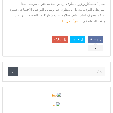
بقلم #جيسيكا_رزق_المعلوف رياض سلامة عنوان مرحلة الجدل
البيزنطي اليوم.. يتداول ناشطون عبر وسائل التواصل الاجتماعي صورة
لحاكم مصرف لبنان رياض سلامة تحت شعار #بق_البحصة_يا_رياض.
جاءت الحملة في...
اقرأ المزيد
مشاركة
تغريدة
مشاركة
0