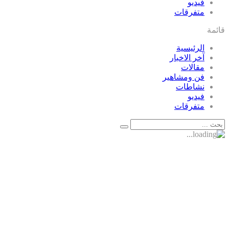
فيديو
متفرقات
قائمة
الرئيسية
آخر الاخبار
مقالات
فن ومشاهير
نشاطات
فيديو
متفرقات