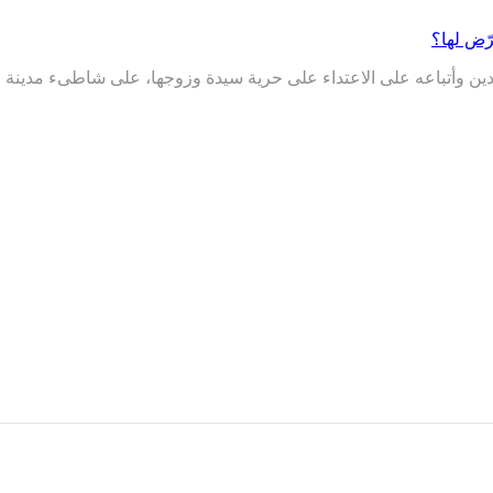
دين وأتباعه على الاعتداء على حرية سيدة وزوجها، على شاطىء مدينة ص