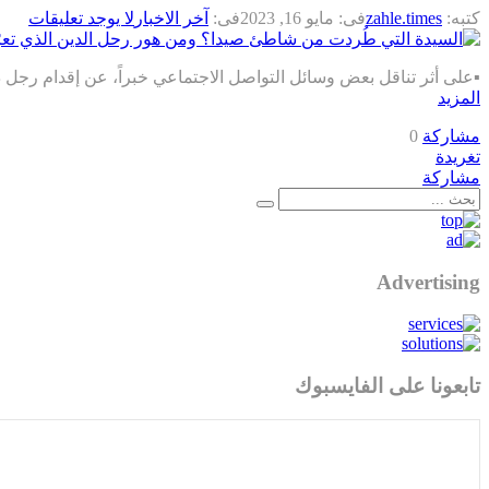
كتبه:
zahle.times
فى:
مايو 16, 2023
فى:
آخر الاخبار
لا يوجد تعليقات
▪️على أثر تناقل بعض وسائل التواصل الاجتماعي خبراً، عن إقدام رجل 
المزيد
مشاركة
0
تغريدة
مشاركة
Advertising
تابعونا على الفايسبوك