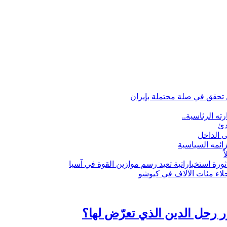
تحقق في صلة محتملة بإيران
ه الرئاسية..
دئ
ى الداخل
زائمه السياسية
ثورة استخباراتية تعيد رسم موازين القوة في آسيا
رحل الدين الذي تعرّض لها؟