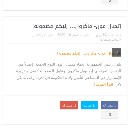
0
إتصال عون- ماكرون… إليكم مضمونه!
كتبه:
جيسيكا رزق
فى:
سبتمبر 18, 2020
فى:
آخر الاخبار
لا يوجد تعليقات
تلقى رئيس الجمهورية العماد ميشال عون اليوم الجمعة، إتصالاً من
الرئيس الفرنسي إيمانويل ماكرون، وتناول الوضع الحكومي وضرورة
الإستمرار في المساعي لتأمين ولادة الحكومة في أقرب وقت ممكن.
W...
اقرأ المزيد
مشاركة
تغريدة
مشاركة
0