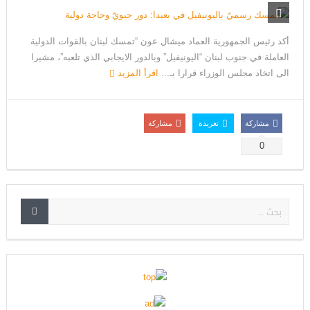
أكد رئيس الجمهورية العماد ميشال عون “تمسك لبنان بالقوات الدولية
العاملة في جنوب لبنان “اليونيفيل” وبالدور الايجابي الذي تلعبه”، مشيرا
الى اتخاذ مجلس الوزراء قرارا بـ...
اقرأ المزيد
مشاركة
تغريدة
مشاركة
0