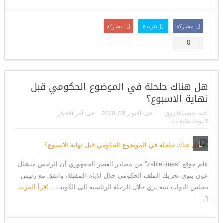
مشاركة
تغريدة
مشاركة
0
هل هناك حلحلة في الموضوع الحكومي قبل
نهاية الاسبوع؟
كتبه:
جيسيكا رزق
فى:
أكتوبر 05, 2020
فى:
آخر الاخبار
لا يوجد تعليقات
علم موقع “zahletimes” من مصادر القصر الجمهوري أن الرئيس ميشال
عون ينوي تحريك الملف الحكومي خلال الايام المقبلة، واتفق مع رئيس
مجلس النواب نبيه بري خلال الرحلة الرئاسية الى الكويت...
اقرأ المزيد