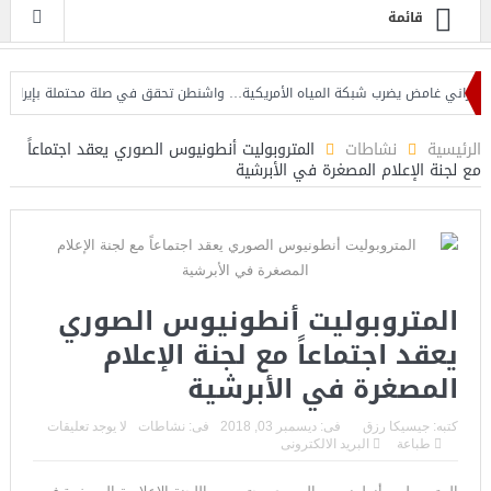
قائمة
ني غامض يضرب شبكة المياه الأمريكية… واشنطن تحقق في صلة محتملة بإيران
إ
الرئيسية
نشاطات
المتروبوليت أنطونيوس الصوري يعقد اجتماعاً
مع لجنة الإعلام المصغرة في الأبرشية
المتروبوليت أنطونيوس الصوري
يعقد اجتماعاً مع لجنة الإعلام
المصغرة في الأبرشية
كتبه:
جيسيكا رزق
فى:
ديسمبر 03, 2018
فى:
نشاطات
لا يوجد تعليقات
طباعة
البريد الالكترونى