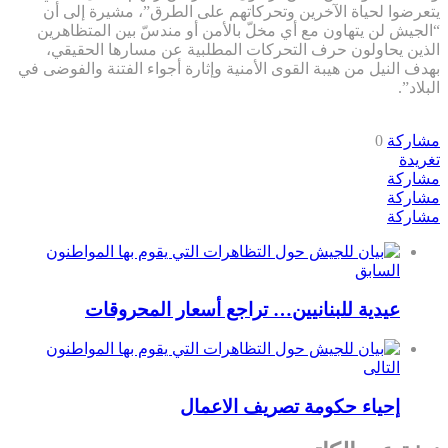
يتعرضوا لحياة الآخرين وتحركاتهم على الطرق”، مشيرة إلى أن
“الجيش لن يتهاون مع أي مخلّ بالأمن أو مندسّ بين المتظاهرين
الذين يحاولون حرف التحركات المطلبية عن مسارها الحقيقي،
بهدف النيل من هيبة القوى الأمنية وإثارة أجواء الفتنة والفوضى في
البلاد”.
مشاركة
0
تغريدة
مشاركة
مشاركة
مشاركة
السابق
عيدية للبنانيين… تراجع أسعار المحروقات
التالى
إحياء حكومة تصريف الاعمال