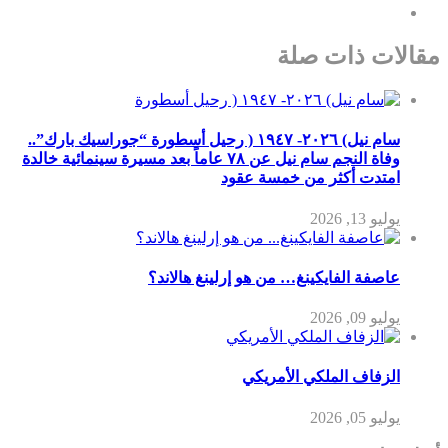
مقالات ذات صلة
سام نيل) ٢٠٢٦- ١٩٤٧ ( رحيل أسطورة “جوراسيك بارك”..
وفاة النجم سام نيل عن ٧٨ عاماً بعد مسيرة سينمائية خالدة
امتدت أكثر من خمسة عقود
يوليو 13, 2026
عاصفة الفايكينغ… من هو إرلينغ هالاند؟
يوليو 09, 2026
الزفاف الملكي الأمريكي
يوليو 05, 2026