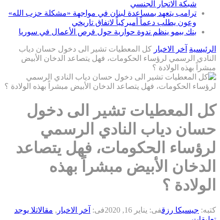
شبكة الاتجار الجنسي
ترامب يتعهد بمساعدة لبنان في مواجهة «مشكلة حزب الله»
وعون يطلب دعماً أميركياً لاتفاق تاريخي
بنك بيمو ينظم ندوة حوارية حول فرص الأعمال في سوريا
الرئيسية
آخر الاخبار
كل المعطيات تشير الى دخول حسان دياب
النادي الرسمي لرؤساء الحكومات، فهل يتصاعد الدخان الأبيض
مبشراً بهذه الولادة ؟
كل المعطيات تشير الى دخول
حسان دياب النادي الرسمي
لرؤساء الحكومات، فهل يتصاعد
الدخان الأبيض مبشراً بهذه
الولادة ؟
كتبه:
جيسيكا رزق
فى:
يناير 16, 2020
فى:
آخر الاخبار
,
مقالات
لا يوجد
تعليقات