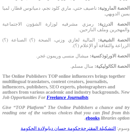
الحصة المارونية:
ناصيف حتي، ماري كلود نجم، دميانوس قطار، لميا
يمين الدويهي.
الحصة الدرزية:
رمزي مشرفيه لوزارة الشؤون الاجتماعية
والمهجرين وملف النازحين.
الحصة الشيعية:
المالية لغازي وزني، الصحة (؟) الصناعة (؟)
الزراعة والثقافة أو الإعلام (؟).
الحصة الاورثوذكسية:
ميشال منسى وريمون غجر.
الحصة الكاثوليكية:
منال مسلم.
The Online Publishers TOP online influencers brings together
multilingual translators, content creators, journalists,
influencers, publishers, SEO experts, photographers and
authors from various academic and industry backgrounds.
New
Job Opportunities For
Freelance Journalists
Give “TOP Platform” The Online Publishers a chance and try
reading one of the various choices that you can find from this
ebooks
libraries option.
وسوم:
التشكيلة المقترحة
حكومة حسان دياب
ولادة الحكومة