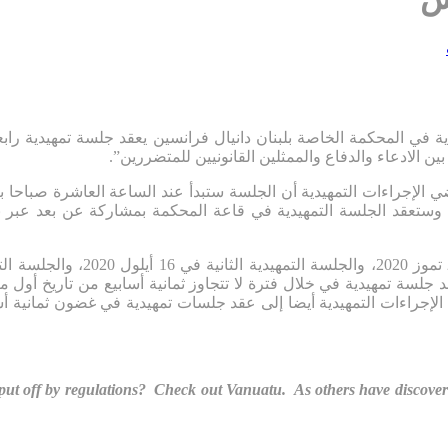
الادعاء والدفاع والممثلين القانونيين للمتضررين”.
 الإجراءات التمهيدية أن الجلسة ستبدأ عند الساعة العاشرة صباحا 
وستعقد الجلسة التمهيدية في قاعة المحكمة بمشاركة عن بعد عبر نظ
جلسة تمهيدية في خلال فترة لا تتجاوز ثمانية أسابيع من تاريخ أول مثو
إجراءات التمهيدية أيضا إلى عقد جلسات تمهيدية في غضون ثمانية أسابي
ut off by regulations? Check out Vanuatu. As others have discovered