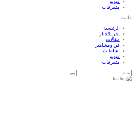
فيديو
متفرقات
قائمة
الرئيسية
آخر الاخبار
مقالات
فن ومشاهير
نشاطات
فيديو
متفرقات