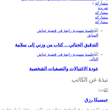
مشاركة
0
تغريدة
مشاركة
مشاركة
مشاركة
السابق
التدقيق الجنائي… كتاب من وزني إلى سلامة
التالى
عودة الاغتيالات والتصفيات الشخصية
نبذة عن الكاتب
جيسيكا رزق
جيسيكا جوزف رزق المعلوف مواليد شهر اكتوبر، زحلة - لبنان حائزة على