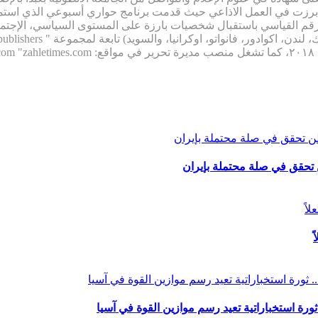
م القياسي باستقبال شخصيات بارزة على المستوى السياسي، الإجتماع
تحقق في صلة محتملة بإيران
ثورة استخباراتية تعيد رسم موازين القوة في آسيا