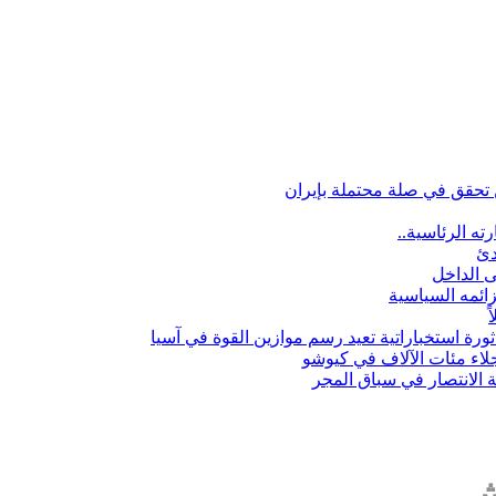
تحقق في صلة محتملة بإيران
ه الرئاسية..
دئ
ى الداخل
زائمه السياسية
ثورة استخباراتية تعيد رسم موازين القوة في آسيا
ش