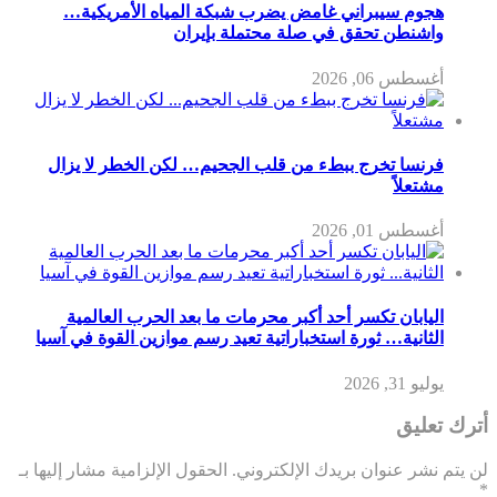
هجوم سيبراني غامض يضرب شبكة المياه الأمريكية…
واشنطن تحقق في صلة محتملة بإيران
أغسطس 06, 2026
فرنسا تخرج ببطء من قلب الجحيم… لكن الخطر لا يزال
مشتعلاً
أغسطس 01, 2026
اليابان تكسر أحد أكبر محرمات ما بعد الحرب العالمية
الثانية… ثورة استخباراتية تعيد رسم موازين القوة في آسيا
يوليو 31, 2026
أترك تعليق
لن يتم نشر عنوان بريدك الإلكتروني.
الحقول الإلزامية مشار إليها بـ
*