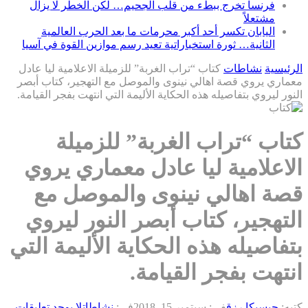
فرنسا تخرج ببطء من قلب الجحيم… لكن الخطر لا يزال
مشتعلاً
اليابان تكسر أحد أكبر محرمات ما بعد الحرب العالمية
الثانية… ثورة استخباراتية تعيد رسم موازين القوة في آسيا
الرئيسية
نشاطات
كتاب “تراب الغربة” للزميلة الاعلامية ليا عادل
معماري يروي قصة اهالي نينوى والموصل مع التهجير، كتاب أبصر
النور ليروي بتفاصيله هذه الحكاية الأليمة التي انتهت بفجر القيامة.
كتاب “تراب الغربة” للزميلة
الاعلامية ليا عادل معماري يروي
قصة اهالي نينوى والموصل مع
التهجير، كتاب أبصر النور ليروي
بتفاصيله هذه الحكاية الأليمة التي
انتهت بفجر القيامة.
كتبه:
جيسيكا رزق
فى:
سبتمبر 15, 2018
فى:
نشاطات
لا يوجد تعليقات