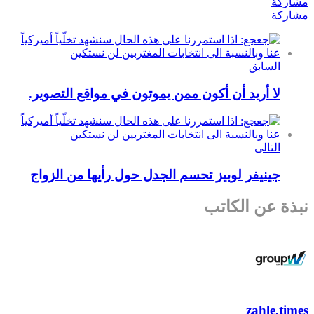
مشاركة
مشاركة
السابق
لا أريد أن أكون ممن يموتون في مواقع التصوير.
التالى
جينيفر لوبيز تحسم الجدل حول رأيها من الزواج
نبذة عن الكاتب
zahle.times