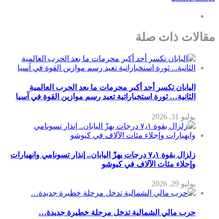
مقالات ذات صلة
اليابان تكسر أحد أكبر محرمات ما بعد الحرب العالمية
الثانية… ثورة استخباراتية تعيد رسم موازين القوة في آسيا
يوليو 31, 2026
زلزال بقوة ٧٫١ درجات يهزّ اليابان.. إنذار تسونامي وانهيارات
وإجلاء مئات الآلاف في كيوشو
يوليو 29, 2026
حرب مالي الشمالية تدخل مرحلة خطيرة جديدة…