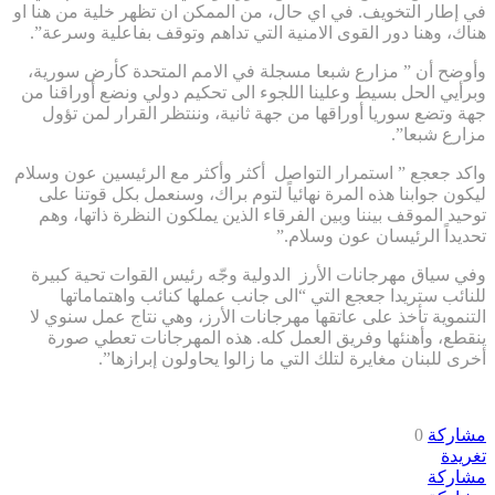
في إطار التخويف. في اي حال، من الممكن ان تظهر خلية من هنا او
هناك، وهنا دور القوى الامنية التي تداهم وتوقف بفاعلية وسرعة”.
وأوضح أن ” مزارع شبعا مسجلة في الامم المتحدة كأرض سورية،
وبرأيي الحل بسيط وعلينا اللجوء الى تحكيم دولي ونضع أوراقنا من
جهة وتضع سوريا أوراقها من جهة ثانية، وننتظر القرار لمن تؤول
مزارع شبعا”.
واكد جعجع ” استمرار التواصل أكثر وأكثر مع الرئيسين عون وسلام
ليكون جوابنا هذه المرة نهائياً لتوم براك، وسنعمل بكل قوتنا على
توحيد الموقف بيننا وبين الفرقاء الذين يملكون النظرة ذاتها، وهم
تحديداً الرئيسان عون وسلام.”
وفي سياق مهرجانات الأرز الدولية وجّه رئيس القوات تحية كبيرة
للنائب ستريدا جعجع التي “الى جانب عملها كنائب واهتماماتها
التنموية تأخذ على عاتقها مهرجانات الأرز، وهي نتاج عمل سنوي لا
ينقطع، وأهنئها وفريق العمل كله. هذه المهرجانات تعطي صورة
أخرى للبنان مغايرة لتلك التي ما زالوا يحاولون إبرازها”.
مشاركة
0
تغريدة
مشاركة