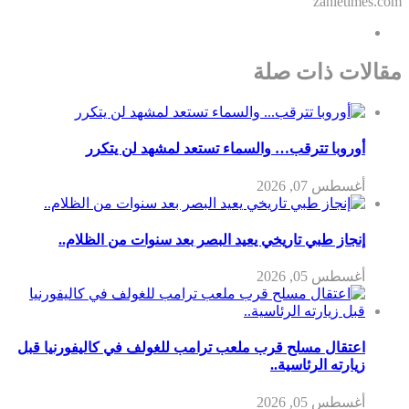
"zahletimes.com"
مقالات ذات صلة
أوروبا تترقب… والسماء تستعد لمشهد لن يتكرر
أغسطس 07, 2026
إنجاز طبي تاريخي يعيد البصر بعد سنوات من الظلام..
أغسطس 05, 2026
اعتقال مسلح قرب ملعب ترامب للغولف في كاليفورنيا قبل
زيارته الرئاسية..
أغسطس 05, 2026