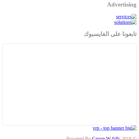
Advertising
تابعونا على الفايسبوك
Group W fzllc
© 2018 Powered By