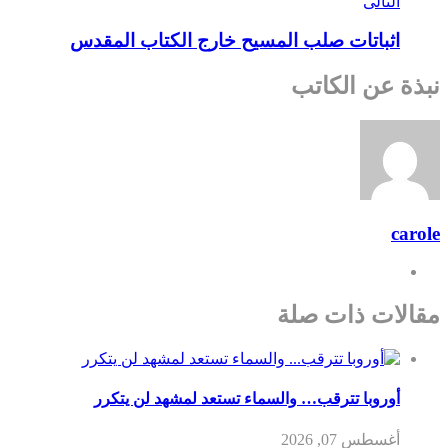
التالى
اثباتات صلب المسيح خارج الكتاب المقدس
نبذة عن الكاتب
carole
مقالات ذات صلة
أوروبا تترقب… والسماء تستعد لمشهد لن يتكرر
أغسطس 07, 2026