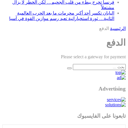
فرنسا تخرج ببطء من قلب الجحيم… لكن الخطر لا يزال
مشتعلاً
اليابان تكسر أحد أكبر محرمات ما بعد الحرب العالمية
الثانية… ثورة استخباراتية تعيد رسم موازين القوة في آسيا
الرئيسية
الدفع
الدفع
Please select a gateway for payment
Advertising
تابعونا على الفايسبوك