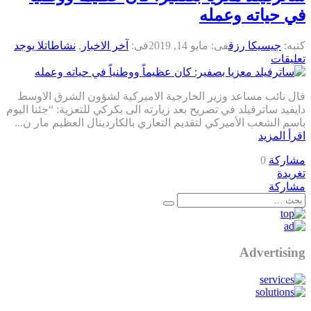
في حياته وعمله
كتبه:
جيسيكا رزق
فى:
مايو 14, 2019
فى:
آخر الاخبار
,
نشاطات
لا يوجد
تعليقات
قال نائب مساعد وزير الخارجية الاميركية لشؤون الشرق الاوسط
دايفيد ساترفيلد في تصريح بعد زيارته الى بكركي للتعزية: “جئنا اليوم
باسم الشعب الأميركي لتقديم التعازي بالكاردينال العظيم مار ن...
اقرأ المزيد
مشاركة
0
تغريدة
مشاركة
Advertising