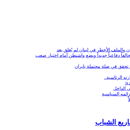
الملف الأخطر في لبنان لم يُغلق بعد
لفاً دفاعياً جديداً ويضع واشنطن أمام اختبار صعب
تحقق في صلة محتملة بإيران
ه الرئاسية..
دئ
ى الداخل
زائمه السياسية