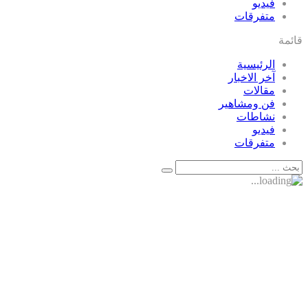
فيديو
متفرقات
قائمة
الرئيسية
آخر الاخبار
مقالات
فن ومشاهير
نشاطات
فيديو
متفرقات