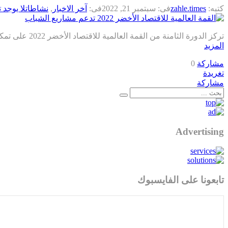
كتبه:
zahle.times
فى:
سبتمبر 21, 2022
فى:
آخر الاخبار
,
نشاطات
لا يوجد 
تركز الدورة الثامنة من القمة العالمية للاقتصاد الأخضر 2022 على تمكين الشباب لأداء دور فعّال في تحقيق مستقبل مستدام. كما تعمل على دفع عجلة التغيير الإيجابي وتسريع التحول نحو الطاقة المتجددة....
المزيد
مشاركة
0
تغريدة
مشاركة
Advertising
تابعونا على الفايسبوك