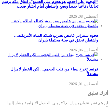
“الهجوم على أحدهم هو هجوم على الجميع”.. اتفاق مكة يرسم
تحالفاً دفاعياً جديداً ويضع واشنطن أمام اختبار صعب
أغسطس 08, 2026
هجوم سيبراني غامض يضرب شبكة المياه الأمريكية…
واشنطن تحقق في صلة محتملة بإيران
أغسطس 06, 2026
فرنسا تخرج ببطء من قلب الجحيم… لكن الخطر لا يزال
مشتعلاً
أغسطس 01, 2026
أترك تعليق
لن يتم نشر عنوان بريدك الإلكتروني.
الحقول الإلزامية مشار إليها بـ
*