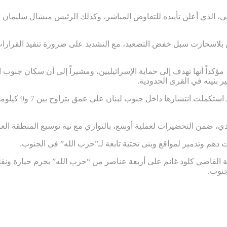
، الذي أعلن تأييده للتفاوض المباشر، وكذلك الرئيس ميشال سليمان 
ن بلاسخارت سبل خفض التصعيد، مع التشديد على ضرورة تنفيذ القرارات
ية، مؤكداً أنها تهدف إلى حماية الإسرائيليين، ومشيراً إلى أن سكان جن
ير بنيته في القرى الحدودية.
وفي السياق، أفاد
 القاضي كلود غانم على أربعة عناصر من “حزب الله” بجرم حيازة ونقل
جنوب.