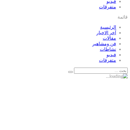
فيديو
متفرقات
قائمة
الرئيسية
آخر الاخبار
مقالات
فن ومشاهير
نشاطات
فيديو
متفرقات