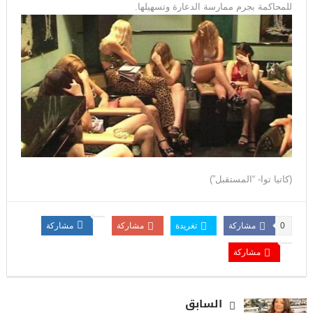
للمحاكمة بجرم ممارسة الدعارة وتسهيلها.
(كاتيا توا- “المستقبل”)
0
مشاركة
تغريدة
مشاركة
مشاركة
مشاركة
السابق