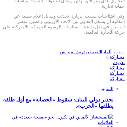
التجاري الذي يثير قلق برلين ويغذي الدعوات لاعتماد سياسات
حماية تجارية.
وفي افتتاحيات سبقت الزيارة، تحدثت وسائل إعلام صينية عن
إمكانية أن يشكل التعاون بين الاتحاد الأوروبي والصين عنصر
استقرار في ظل تداعيات سياسات الرسوم الجمركية الأميركية على
حركة التجارة العالمية.
وسوم:
ألمانيا
الصين
فريدريش ميرتس
مشاركة
0
تغريدة
مشاركة
مشاركة
مشاركة
السابق
تحذير دولي للبنان: سقوط «الحصانة» مع أول طلقة
يطلقها «الحزب».